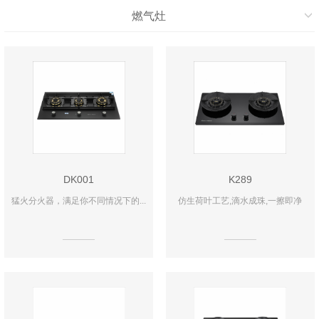
燃气灶
DK001
K289
猛火分火器，满足你不同情况下的...
仿生荷叶工艺,滴水成珠,一擦即净