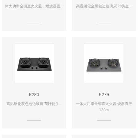
体大功率全铜直火火盖，燃烧器直...
高温钢化全黑包边玻璃,荷叶彷生...
K280
K279
高温钢化双色包边玻璃,荷叶彷生...
一体大功率全铜直火火盖,烧器直径
130m