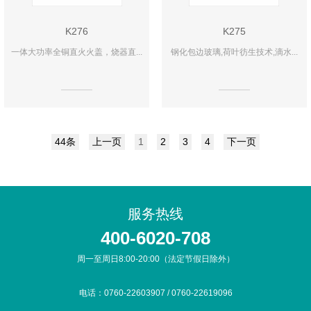
K276
K275
一体大功率全铜直火火盖，烧器直...
钢化包边玻璃,荷叶彷生技术,滴水...
44条
上一页
1
2
3
4
下一页
服务热线
400-6020-708
周一至周日8:00-20:00（法定节假日除外）
电话：0760-22603907 / 0760-22619096